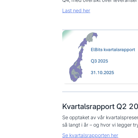
Last ned her
Kvartalsrapport Q2 2
Se opptaket av vår kvartalspresen
så langt i år – og hvor vi legger t
Se kvartalsrapporten her