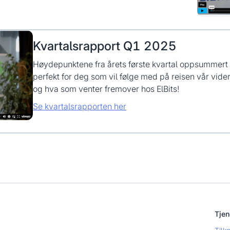
Kvartalsrapport Q1 2025
Høydepunktene fra årets første kvartal oppsummert 
perfekt for deg som vil følge med på reisen vår videre
og hva som venter fremover hos ElBits!
Se kvartalsrapporten her
Tjen